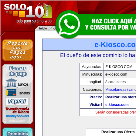
e-Kiosco.c
El dueño de este dominio lo ha
Mayusculas:
E-KIOSCO.COM
Minusculas:
e-kiosco.com
Longitud:
8 caracteres
Categorias:
Miscelaneas (vari
Precio:
Realizar una ofert
Visitar!
e-kiosco.com
Serán consideradas ofer
Realizar una Oferta