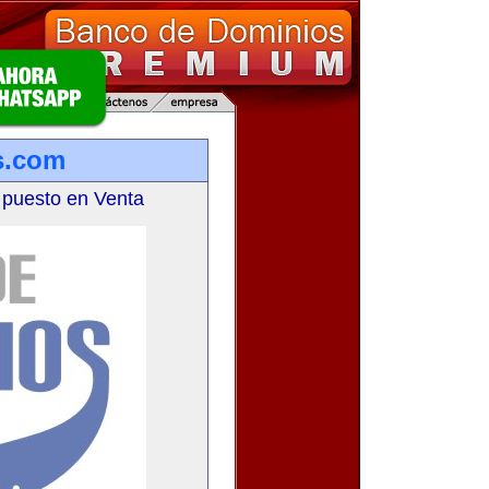
s.com
 puesto en Venta