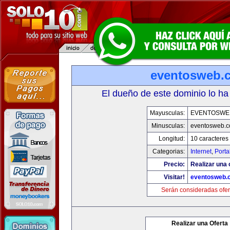
eventosweb.
El dueño de este dominio lo ha
Mayusculas:
EVENTOSWE
Minusculas:
eventosweb.
Longitud:
10 caracteres
Categorias:
Internet
,
Porta
Precio:
Realizar una 
Visitar!
eventosweb.
Serán consideradas ofer
Realizar una Oferta