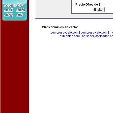
Precio Ofrecido $
Otros dominios en venta:
compresuvuelo.com
|
compresuviaje.com
|
me
alimentos.com
|
bolsadeclasificados.c