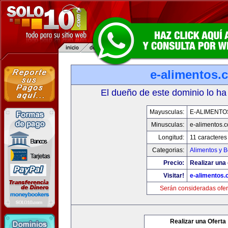
e-alimentos.
El dueño de este dominio lo ha
Mayusculas:
E-ALIMENTO
Minusculas:
e-alimentos.
Longitud:
11 caracteres
Categorias:
Alimentos y 
Precio:
Realizar una 
Visitar!
e-alimentos
Serán consideradas ofer
Realizar una Oferta