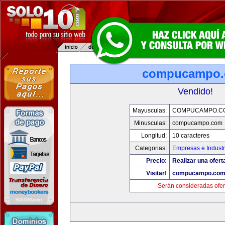
compucampo
Vendido!
Mayusculas:
COMPUCAMPO.C
Minusculas:
compucampo.com
Longitud:
10 caracteres
Categorias:
Empresas e Industr
Precio:
Realizar una ofert
Visitar!
compucampo.co
Serán consideradas ofer