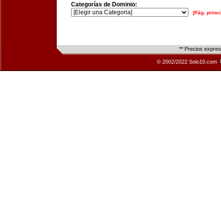
Categorías de Dominio:
[Pág. princi
** Precios expre
© 2002/2022 Solo10.com