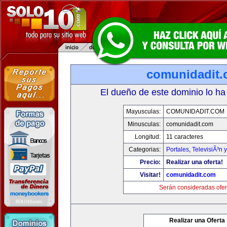
comunidadit
El dueño de este dominio lo ha
Mayusculas:
COMUNIDADIT.COM
Minusculas:
comunidadit.com
Longitud:
11 caracteres
Categorias:
Portales
,
TelevisiÃ³n 
Precio:
Realizar una oferta!
Visitar!
comunidadit.com
Serán consideradas ofer
Realizar una Oferta