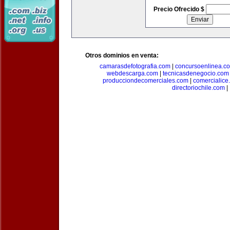
Precio Ofrecido $
Otros dominios en venta:
camarasdefotografia.com
|
concursoenlinea.c
webdescarga.com
|
tecnicasdenegocio.com
producciondecomerciales.com
|
comercialice
directoriochile.com
|