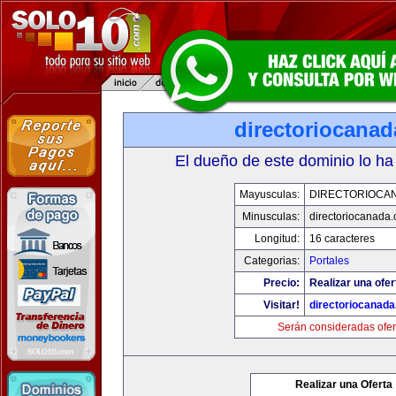
directoriocana
El dueño de este dominio lo ha
Mayusculas:
DIRECTORIOCA
Minusculas:
directoriocanada
Longitud:
16 caracteres
Categorias:
Portales
Precio:
Realizar una ofer
Visitar!
directoriocanad
Serán consideradas ofer
Realizar una Oferta