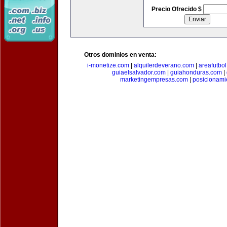
Precio Ofrecido $
Otros dominios en venta:
i-monetize.com
|
alquilerdeverano.com
|
areafutbo
guiaelsalvador.com
|
guiahonduras.com
|
marketingempresas.com
|
posicionam