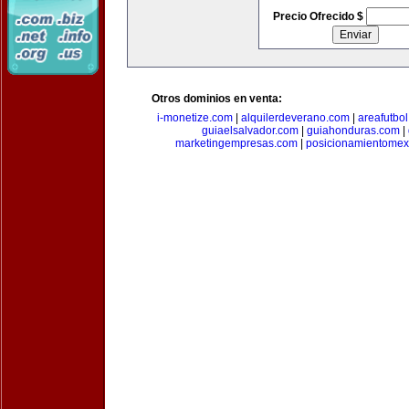
Precio Ofrecido $
Otros dominios en venta:
i-monetize.com
|
alquilerdeverano.com
|
areafutbo
guiaelsalvador.com
|
guiahonduras.com
|
marketingempresas.com
|
posicionamientomex