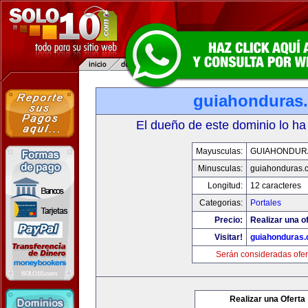
guiahonduras
El dueño de este dominio lo ha
Mayusculas:
GUIAHONDUR
Minusculas:
guiahonduras.
Longitud:
12 caracteres
Categorias:
Portales
Precio:
Realizar una of
Visitar!
guiahonduras
Serán consideradas ofer
Realizar una Oferta