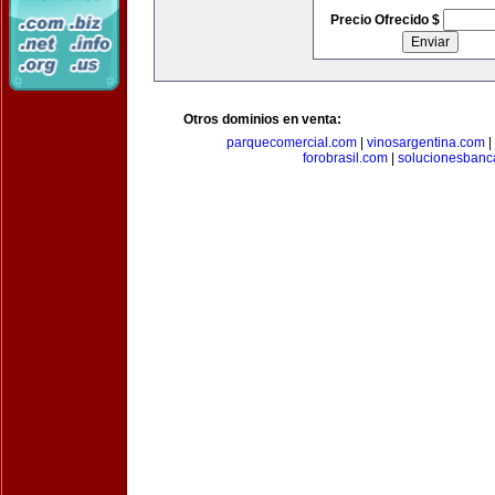
Precio Ofrecido $
Otros dominios en venta:
parquecomercial.com
|
vinosargentina.com
|
forobrasil.com
|
solucionesbanc