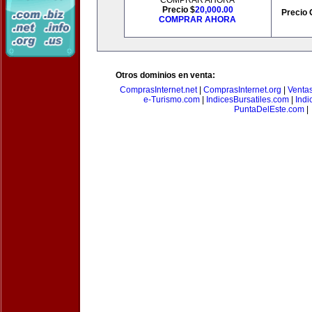
COMPRAR AHORA
Precio $
20,000.00
Precio 
COMPRAR AHORA
Otros dominios en venta:
ComprasInternet.net
|
ComprasInternet.org
|
Ventas
e-Turismo.com
|
IndicesBursatiles.com
|
Indi
PuntaDelEste.com
|