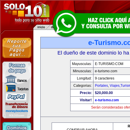
e-Turismo.c
El dueño de este dominio lo ha
Mayusculas:
E-TURISMO.COM
Minusculas:
e-turismo.com
Longitud:
9 caracteres
Categorias:
Portales
,
Viajes,Turi
Precio:
$20,000.00
Visitar!
e-turismo.com
Serán consideradas ofer
R