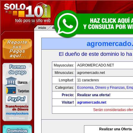
agromercado.
El dueño de este dominio lo ha
Mayusculas:
AGROMERCADO.NET
Minusculas:
agromercado.net
Longitud:
11 caracteres
Categorias:
Economia, Dinero y Finanzas
,
Emp
Precio:
Realizar una oferta!
Visitar!
agromercado.net
Serán consideradas ofer
Realizar una Oferta