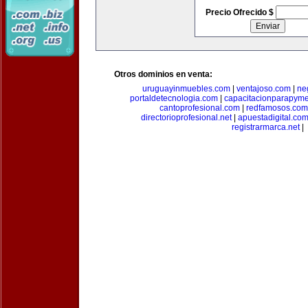
Precio Ofrecido $
Otros dominios en venta:
uruguayinmuebles.com
|
ventajoso.com
|
ne
portaldetecnologia.com
|
capacitacionparapym
cantoprofesional.com
|
redfamosos.com
directorioprofesional.net
|
apuestadigital.co
registrarmarca.net
|